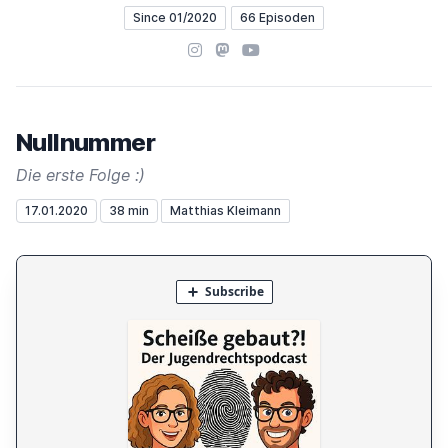
Since 01/2020
66 Episoden
Instagram
Mastodon
YouTube
Nullnummer
Die erste Folge :)
17.01.2020
38 min
Matthias Kleimann