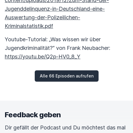
content/uploads/2019/12/Zum-Stand-der-
Jugenddelinquenz-in-Deutschland-eine-
Auswertung-der-Polizeilichen-
Kriminalstatistik.pdf
Youtube-Tutorial: „Was wissen wir über
Jugendkriminalität?“ von Frank Neubacher:
https://youtu.be/Q2p-HV0_8_Y
Alle 66 Episoden aufrufen
Feedback geben
Dir gefällt der Podcast und Du möchtest das mal