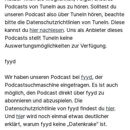
Podcasts von TuneIn aus zu hören. Solltest du
unseren Podcast also über TuneIn hören, beachte
bitte die Datenschutzrichtlinien von TuneIn. Diese
kannst du
hier nachlesen
. Uns als Anbieter dieses
Podcasts stellt TuneIn keine
Auswertungsmöglichkeiten zur Verfügung.
fyyd
Wir haben unseren Podcast bei
fyyd
, der
Podcastsuchmaschine eingetragen. Es ist auch
möglich, den Podcast direkt über fyyd zu
abonnieren und abzuspielen. Die
Datenschutzrichtlinie von fyyd findest du
hier
.
Und
hie
r wird noch einmal etwas deutlicher
erklärt, warum fyyd keine „Datenkrake“ ist.