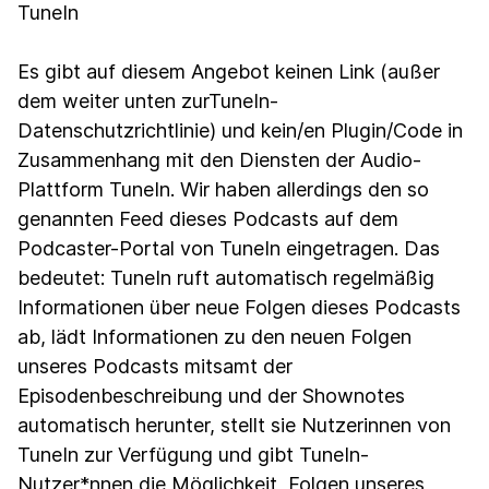
TuneIn
Es gibt auf diesem Angebot keinen Link (außer
dem weiter unten zurTuneIn-
Datenschutzrichtlinie) und kein/en Plugin/Code in
Zusammenhang mit den Diensten der Audio-
Plattform TuneIn. Wir haben allerdings den so
genannten Feed dieses Podcasts auf dem
Podcaster-Portal von TuneIn eingetragen. Das
bedeutet: TuneIn ruft automatisch regelmäßig
Informationen über neue Folgen dieses Podcasts
ab, lädt Informationen zu den neuen Folgen
unseres Podcasts mitsamt der
Episodenbeschreibung und der Shownotes
automatisch herunter, stellt sie Nutzerinnen von
TuneIn zur Verfügung und gibt TuneIn-
Nutzer*nnen die Möglichkeit, Folgen unseres