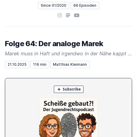
Since 01/2020
66 Episoden
Instagram
Mastodon
YouTube
Folge 64: Der analoge Marek
Marek muss in Haft und irgendwo in der Nähe kappt ein Bagger ein Kabel. Wie beides zusammenhängt und warum Maria und Matthias derzeit viel Kuchen backen erfahrt Ihr in der neusten Folge des Jugendrechtspodcasts.
21.10.2025
116 min
Matthias Kleimann