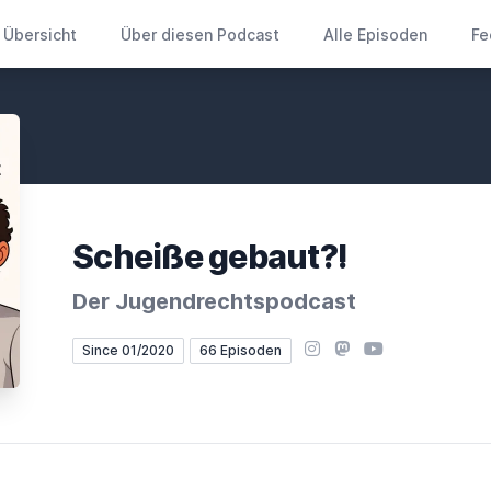
Übersicht
Über diesen Podcast
Alle Episoden
Fe
Scheiße gebaut?!
Der Jugendrechtspodcast
Instagram
Mastodon
YouTube
Since 01/2020
66 Episoden