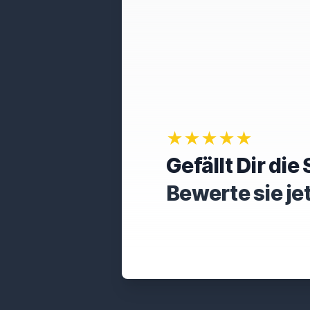
★★★★★
Gefällt Dir di
Bewerte sie je