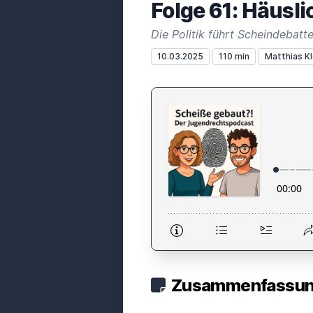
Folge 61: Häusl
10.03.2025
110 min
Matthias K
Zusammenfassung