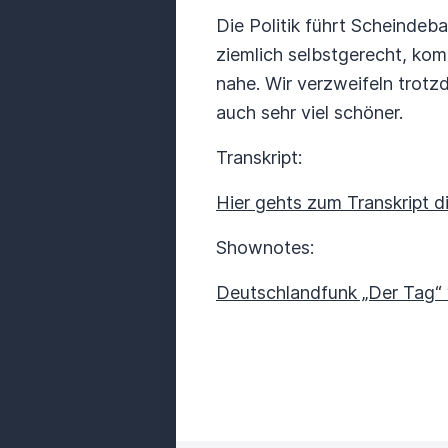
Die Politik führt Scheindeb
ziemlich selbstgerecht, ko
nahe. Wir verzweifeln trotz
auch sehr viel schöner.
Transkript:
Hier gehts zum Transkript d
Shownotes:
Deutschlandfunk „Der Tag“ 