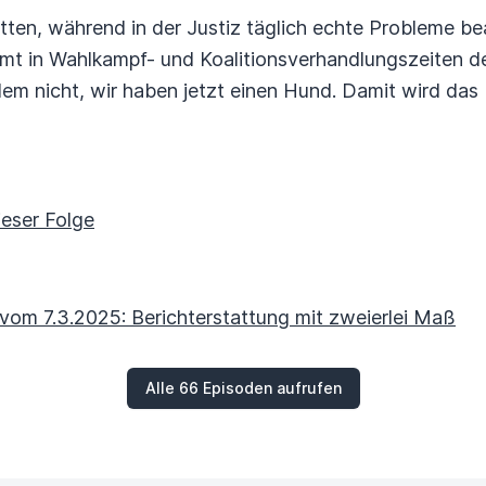
atten, während in der Justiz täglich echte Probleme be
mmt in Wahlkampf- und Koalitionsverhandlungszeiten d
dem nicht, wir haben jetzt einen Hund. Damit wird da
ieser Folge
vom 7.3.2025: Berichterstattung mit zweierlei Maß
Alle 66 Episoden aufrufen