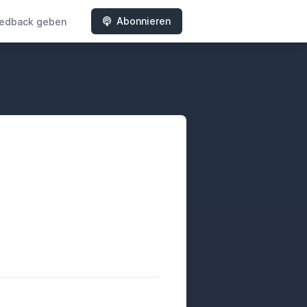
Abonnieren
edback geben