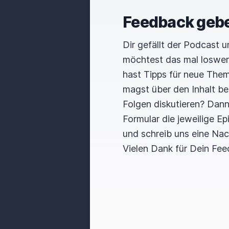
Feedback geb
Dir gefällt der Podcast 
möchtest das mal loswe
hast Tipps für neue The
magst über den Inhalt b
Folgen diskutieren? Dan
Formular die jeweilige E
und schreib uns eine Nac
Vielen Dank für Dein Fee