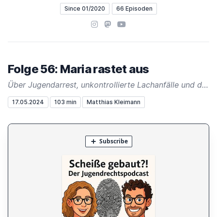
Since 01/2020
66 Episoden
Instagram
Mastodon
YouTube
Folge 56: Maria rastet aus
Über Jugendarrest, unkontrollierte Lachanfälle und die Netflix-Serie Bodkin.
17.05.2024
103 min
Matthias Kleimann