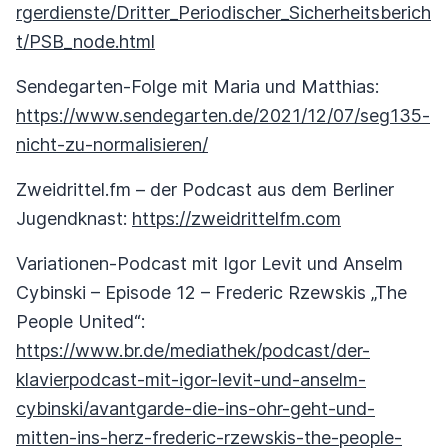
rgerdienste/Dritter_Periodischer_Sicherheitsberich
t/PSB_node.html
Sendegarten-Folge mit Maria und Matthias:
https://www.sendegarten.de/2021/12/07/seg135-
nicht-zu-normalisieren/
Zweidrittel.fm – der Podcast aus dem Berliner
Jugendknast:
https://zweidrittelfm.com
Variationen-Podcast mit Igor Levit und Anselm
Cybinski – Episode 12 – Frederic Rzewskis „The
People United“:
https://www.br.de/mediathek/podcast/der-
klavierpodcast-mit-igor-levit-und-anselm-
cybinski/avantgarde-die-ins-ohr-geht-und-
mitten-ins-herz-frederic-rzewskis-the-people-