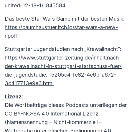
united-12-18-1/1845584
Das beste Star Wars Game mit der besten Musik:
https://baumhaustuer.itch.io/star-wars-a-new-
ripoff
Stuttgarter Jugendstudien nach „Krawallnacht“:
https://www.stuttgarter-zeitung.de/inhalt.nach-
der-krawallnacht-in-stuttgart-startschuss-fuer-
die-jugendstudie.ff5205c4-fe82-4e6b-a672-
3c417713e9e3.html
Lizenz:
Die Wortbeiträge dieses Podcasts unterliegen der
CC BY-NC-SA 4.0 International Lizenz
(Namensnennung – Nicht-kommerziell –
Weitergabe unter gleichen Bedingungen 4.0