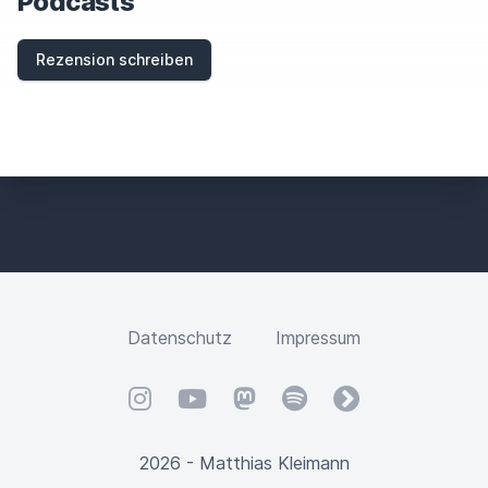
Podcasts
Rezension schreiben
Datenschutz
Impressum
Instagram
YouTube
Mastodon
Spotify
fyyd
2026 - Matthias Kleimann