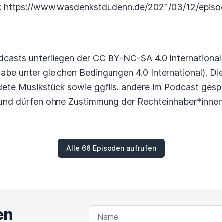
:
https://www.wasdenkstdudenn.de/2021/03/12/epis
dcasts unterliegen der CC BY-NC-SA 4.0 Internation
be unter gleichen Bedingungen 4.0 International). Dies 
ete Musikstück sowie ggflls. andere im Podcast gespi
 und dürfen ohne Zustimmung der Rechteinhaber*innen 
Alle 66 Episoden aufrufen
en
NAME