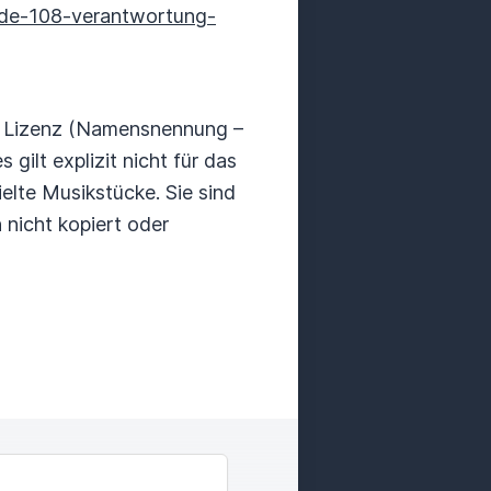
ode-108-verantwortung-
al Lizenz (Namensnennung –
gilt explizit nicht für das
elte Musikstücke. Sie sind
nicht kopiert oder