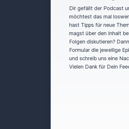
Dir gefällt der Podcast 
möchtest das mal loswe
hast Tipps für neue The
magst über den Inhalt b
Folgen diskutieren? Dan
Formular die jeweilige E
und schreib uns eine Nac
Vielen Dank für Dein Fee