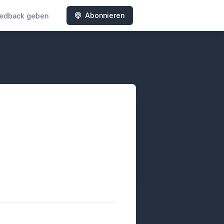
Abonnieren
edback geben