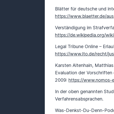
Blätter für deutsche und inte
https://www.blaetter.de/au
Verständigung im Strafverfah
https://de.wikipedia.org/wi
Legal Tribune Online – Erlaub
https://www.lto.de/recht/ju
Karsten Altenhain, Matthias
Evaluation der Vorschriften
2009:
https://www.nomos-e
In der oben genannten Studi
Verfahrensabsprachen.
Was-Denkst-Du-Denn-Podca