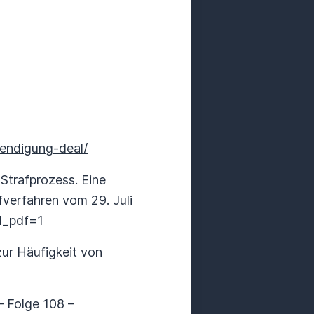
aendigung-deal/
Strafprozess. Eine
fverfahren vom 29. Juli
l_pdf=1
zur Häufigkeit von
 Folge 108 –