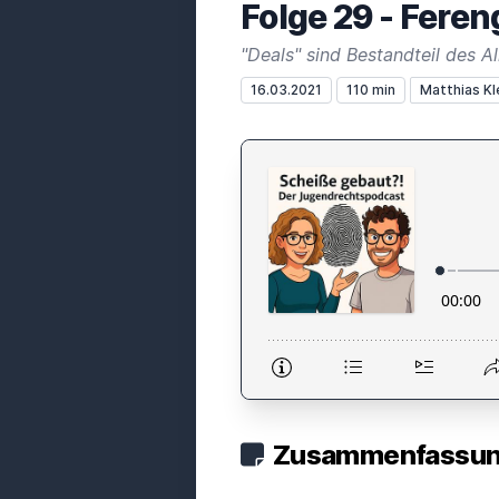
Folge 29 - Feren
16.03.2021
110 min
Matthias K
Zusammenfassung