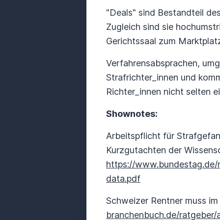
"Deals" sind Bestandteil de
Zugleich sind sie hochumstri
Gerichtssaal zum Marktplat
Verfahrensabsprachen, umga
Strafrichter_innen und komm
Richter_innen nicht selten e
Shownotes:
Arbeitspflicht für Strafgef
Kurzgutachten der Wissensc
https://www.bundestag.de
data.pdf
Schweizer Rentner muss im 
branchenbuch.de/ratgeber/a