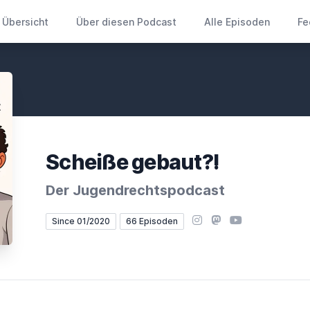
Übersicht
Über diesen Podcast
Alle Episoden
Fe
Scheiße gebaut?!
Der Jugendrechtspodcast
Instagram
Mastodon
YouTube
Since 01/2020
66 Episoden