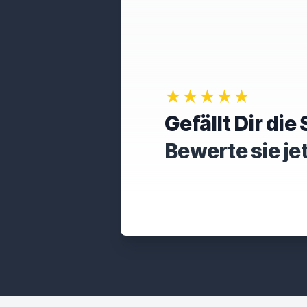
★★★★★
Gefällt Dir di
Bewerte sie je