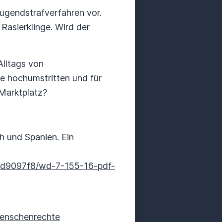
Jugendstrafverfahren vor.
 Rasierklinge. Wird der
Alltags von
ie hochumstritten und für
 Marktplatz?
h und Spanien. Ein
0d9097f8/wd-7-155-16-pdf-
menschenrechte