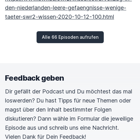
den-niederlanden-leere-gefaengnisse-wenige-
taeter-swr2-wissen-2020-10-12-100.html
Alle 66 Episoden aufrufen
Feedback geben
Dir gefällt der Podcast und Du möchtest das mal
loswerden? Du hast Tipps für neue Themen oder
magst über den Inhalt bestimmter Folgen
diskutieren? Dann wähle im Formular die jeweilige
Episode aus und schreib uns eine Nachricht.
Vielen Dank für Dein Feedback!