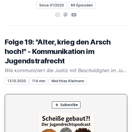
Since 01/2020
66 Episoden
Instagram
Mastodon
YouTube
Folge 19: "Alter, krieg den Arsch
hoch!" - Kommunikation im
Jugendstrafrecht
Wie kommuniziert die Justiz mit Beschuldigten im Jugendstrafrecht? Wie gelingt der Spagat zwischen Verständlichkeit, Genauigkeit und Rechtssicherheit? Jugendrichterin Maria erzählt Beispiele und Stilblüten aus ihrer Praxis.
13.10.2020
114 min
Matthias Kleimann