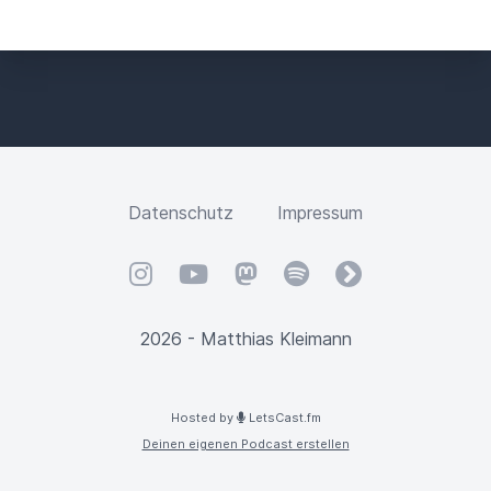
Datenschutz
Impressum
Instagram
YouTube
Mastodon
Spotify
fyyd
2026 - Matthias Kleimann
Hosted by
LetsCast.fm
Deinen eigenen Podcast erstellen